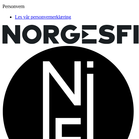
Personvern
Les vår personvernerklæring