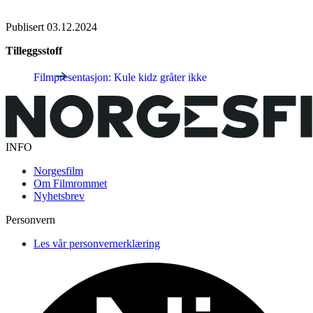
Publisert
03.12.2024
Tilleggsstoff
Filmpresentasjon: Kule kidz gråter ikke
INFO
Norgesfilm
Om Filmrommet
Nyhetsbrev
Personvern
Les vår personvernerklæring