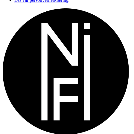
Les vår personvernerklæring