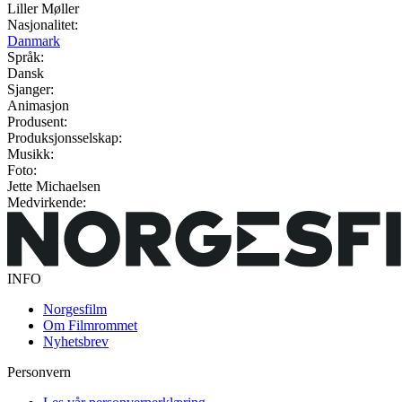
Liller Møller
Nasjonalitet:
Danmark
Språk:
Dansk
Sjanger:
Animasjon
Produsent:
Produksjonsselskap:
Musikk:
Foto:
Jette Michaelsen
Medvirkende:
INFO
Norgesfilm
Om Filmrommet
Nyhetsbrev
Personvern