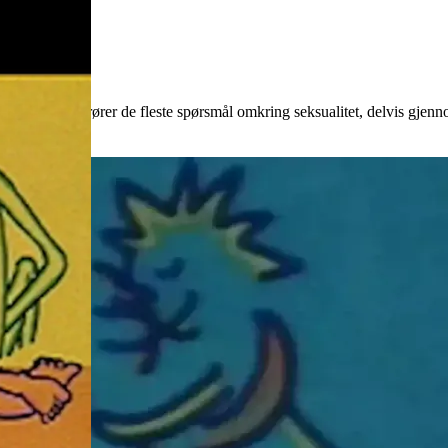
nefilmen berører de fleste spørsmål omkring seksualitet, delvis gjenn