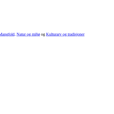
Mangfold,
Natur og miljø
og
Kulturarv og tradisjoner