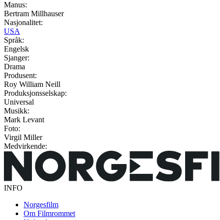
Manus:
Bertram Millhauser
Nasjonalitet:
USA
Språk:
Engelsk
Sjanger:
Drama
Produsent:
Roy William Neill
Produksjonsselskap:
Universal
Musikk:
Mark Levant
Foto:
Virgil Miller
Medvirkende:
INFO
Norgesfilm
Om Filmrommet