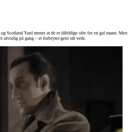
 og Scotland Yard mener at de er tilfeldige ofre for en gal mann. Men
alvorlig på gang – et forbryter-geni sitt verk.