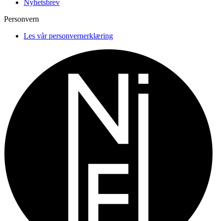
Nyhetsbrev
Personvern
Les vår personvernerklæring