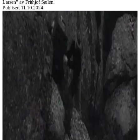
Larsen” av Frithjof Sælen.
Publisert
11.10.2024