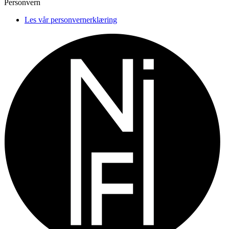
Personvern
Les vår personvernerklæring