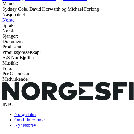
Manus:
Sydney Cole, David Horwarth og Michael Forlong
Nasjonalitet:
Norge
Språk:
Norsk
Sjanger:
Dokumentar
Produsent:
Produksjonsselskap:
A/S Nordsjøfilm
Musikk:
Foto:
Per G. Jonson
Medvirkende:
INFO
Norgesfilm
Om Filmrommet
Nyhetsbrev