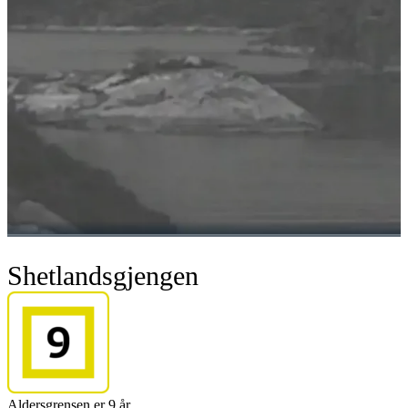
Shetlandsgjengen
Aldersgrensen er 9 år