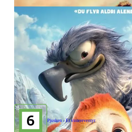
Pjusken - Et vintereventyr