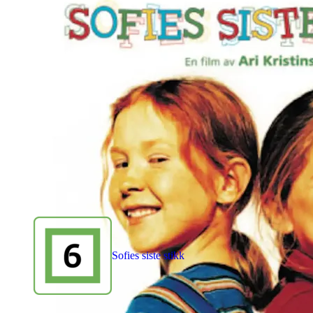
Sofies siste stikk