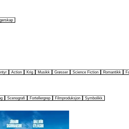
gerskap
ntyr
Action
Krig
Musikk
Grøsser
Science Fiction
Romantikk
F
ng
Scenografi
Fortellergrep
Filmproduksjon
Symbolikk