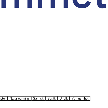
teter
Natur og miljø
Samisk
Språk
Urfolk
Ytringsfrihet