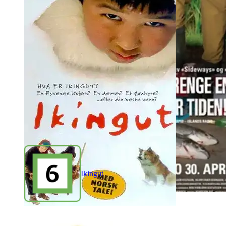
Ikingut