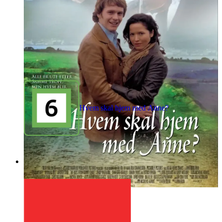
Hvem skal hjem med Anne?
1