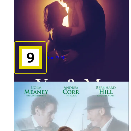
You & Me