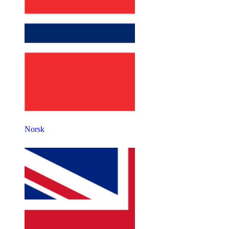
Norsk