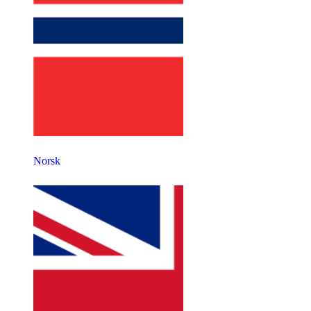
Norsk