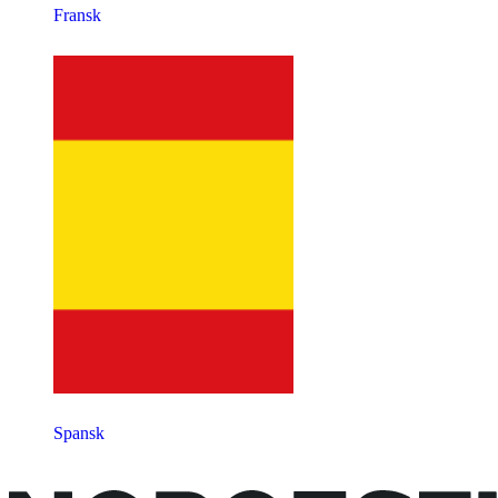
Fransk
Spansk