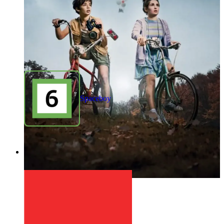
Spaceboy
1