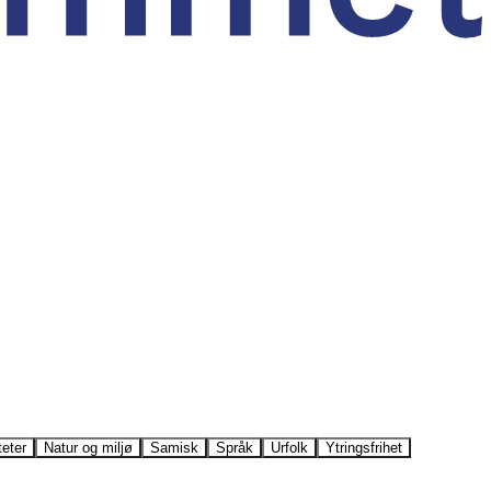
teter
Natur og miljø
Samisk
Språk
Urfolk
Ytringsfrihet