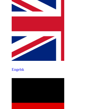
Engelsk