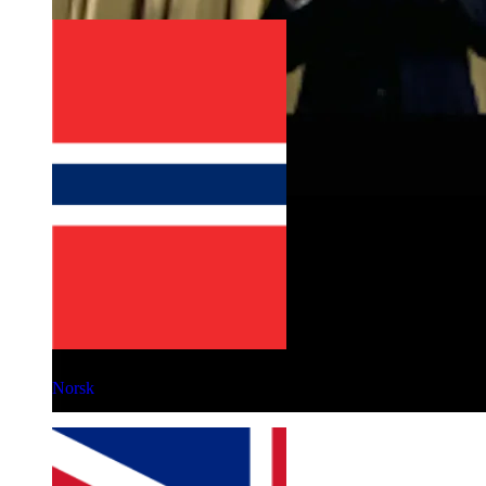
Norsk