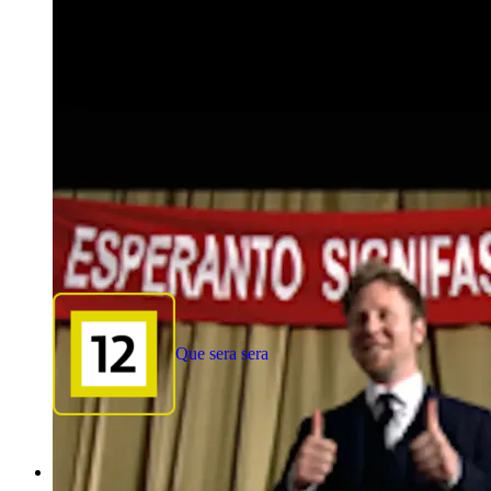
Que sera sera
1