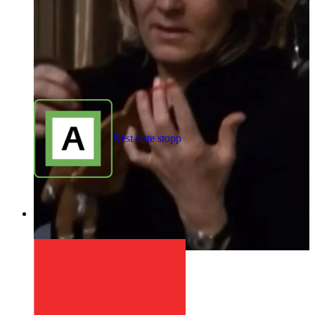
Nest siste stopp
1