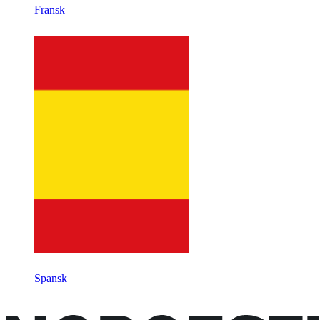
Fransk
Spansk