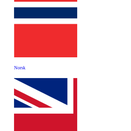
Norsk