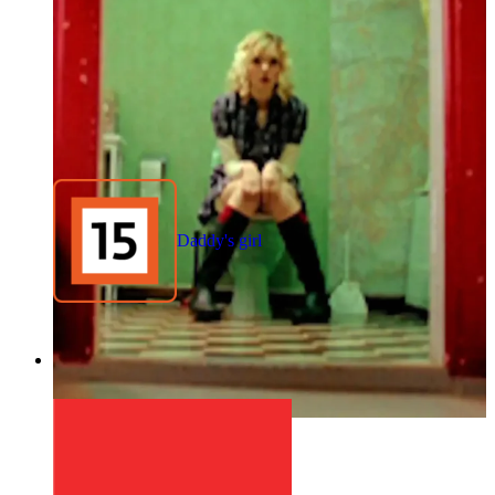
Daddy's girl
1