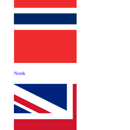
Norsk