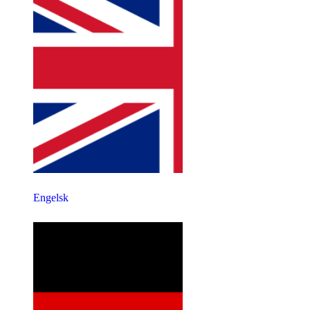
Engelsk