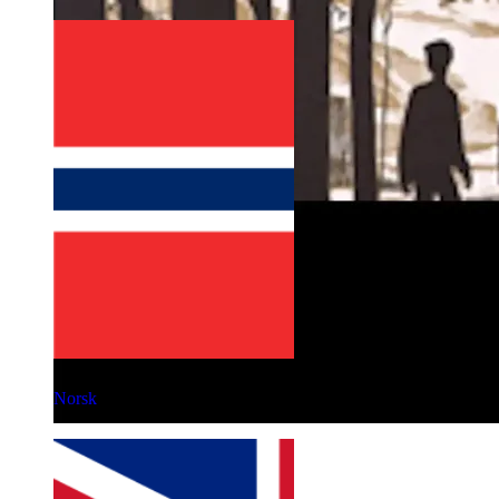
Norsk