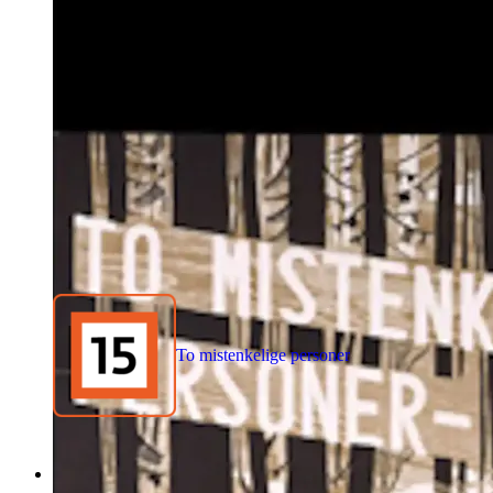
To mistenkelige personer
1