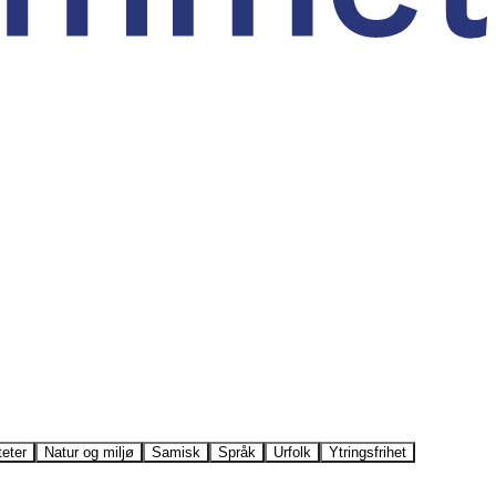
teter
Natur og miljø
Samisk
Språk
Urfolk
Ytringsfrihet