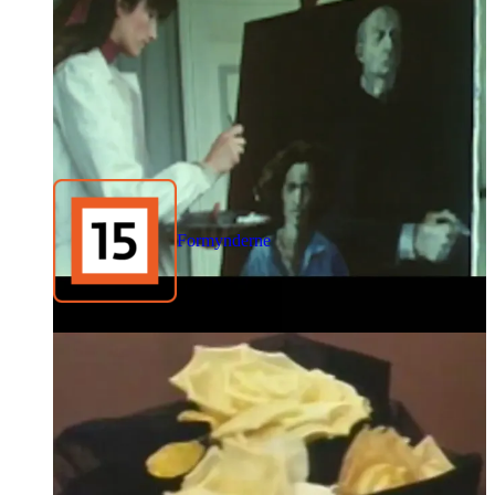
Formynderne