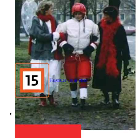
Hustruer - ti år etter
1