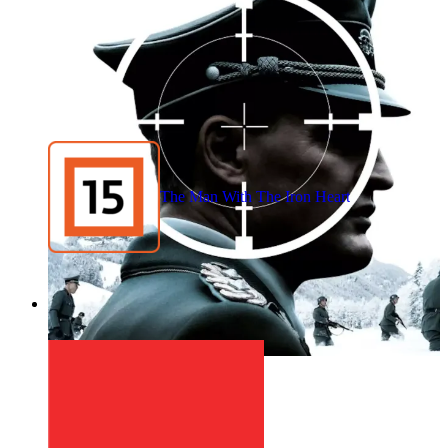
The Man With The Iron Heart
1