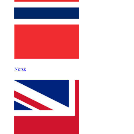
Norsk