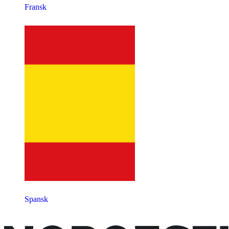
Fransk
Spansk