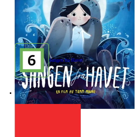
Sangen fra Havet
1