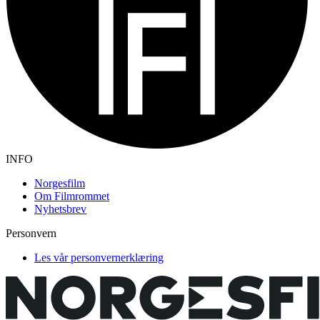
INFO
Norgesfilm
Om Filmrommet
Nyhetsbrev
Personvern
Les vår personvernerklæring