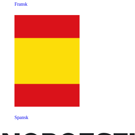
Fransk
Spansk