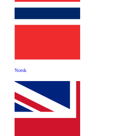
Norsk