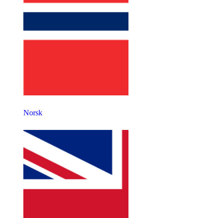
Norsk