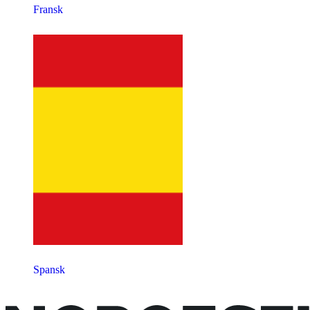
Fransk
Spansk