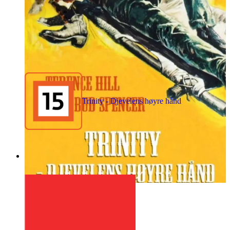
Trinity - Djevelens høyre hånd
1