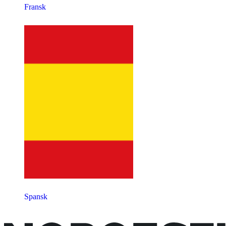
Fransk
Spansk