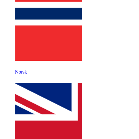
Norsk