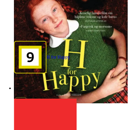
H for Happy
1