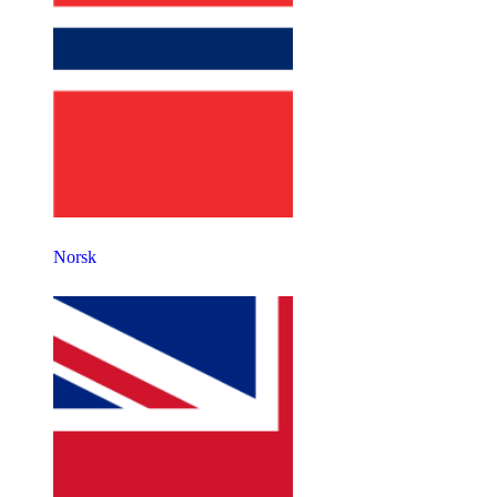
Norsk