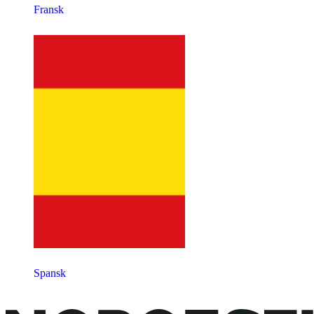
Fransk
Spansk