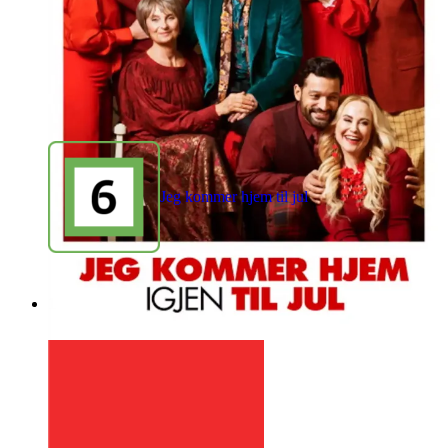
Jeg kommer hjem til jul
1