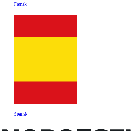
Fransk
Spansk