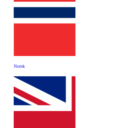
Norsk