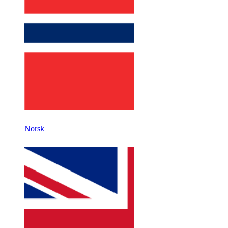
Norsk