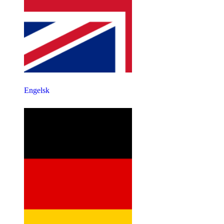
Engelsk