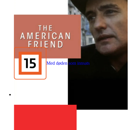
Med døden som innsats
1