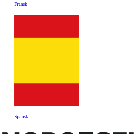
Fransk
Spansk