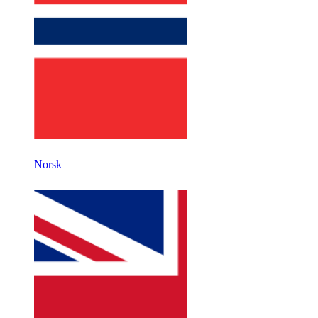
Norsk