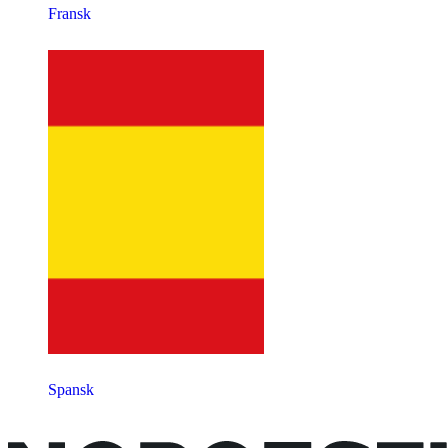
Fransk
Spansk