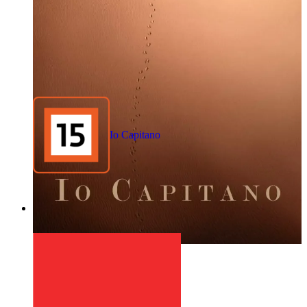
Io Capitano
1