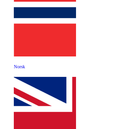
Norsk