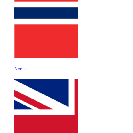
Norsk