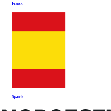
Fransk
Spansk