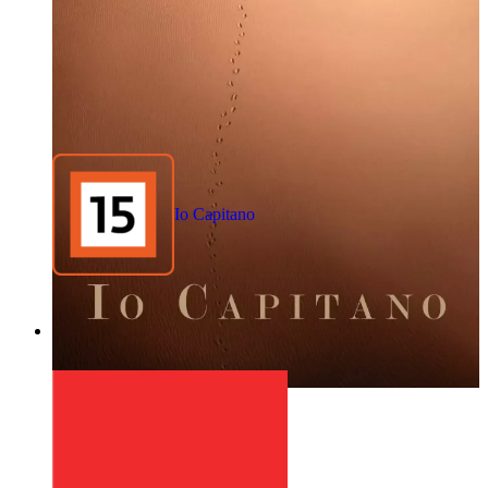
Io Capitano
1