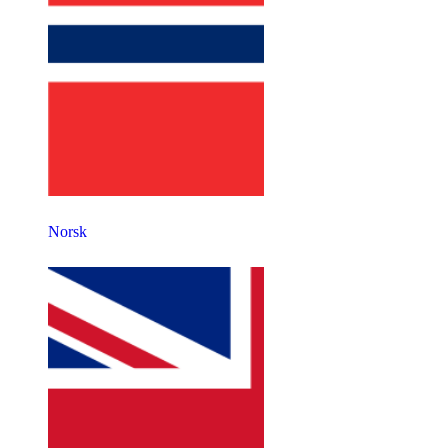
Norsk