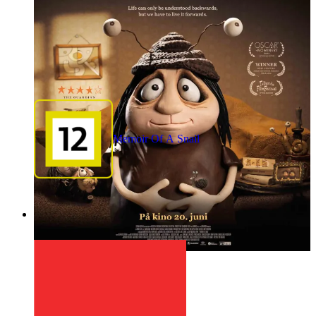
Memoir Of A Snail
1