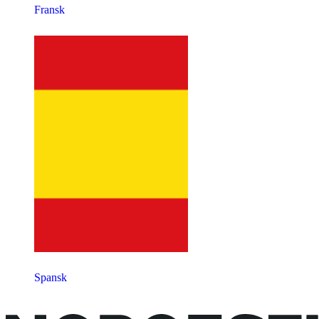
Fransk
Spansk