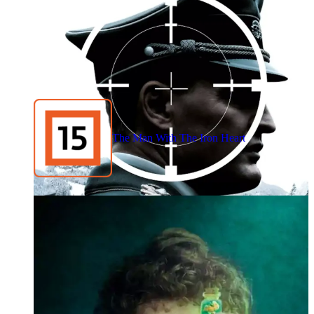
The Man With The Iron Heart