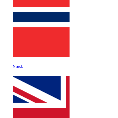
Norsk