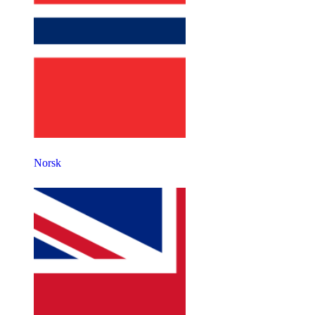
Norsk