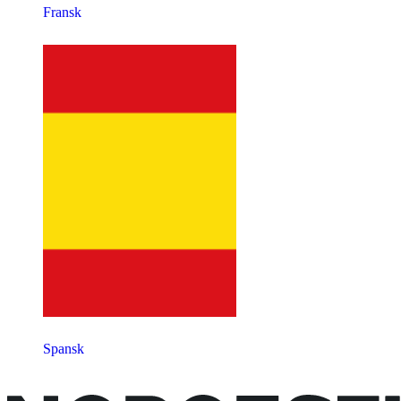
Fransk
Spansk