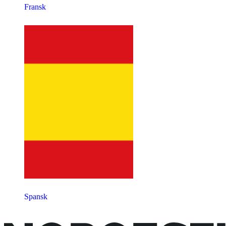
Fransk
Spansk