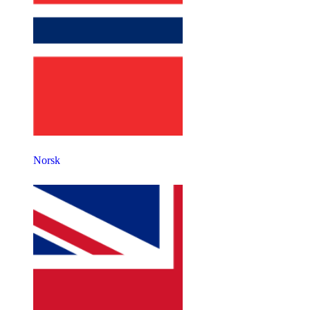
Norsk