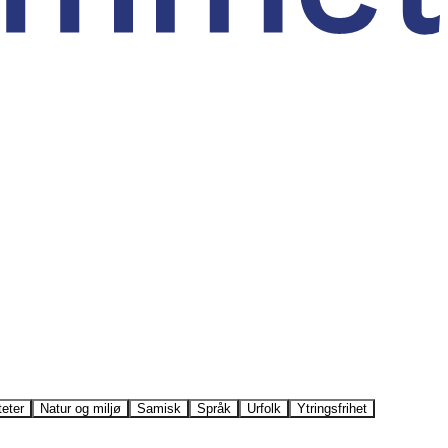
teter
Natur og miljø
Samisk
Språk
Urfolk
Ytringsfrihet