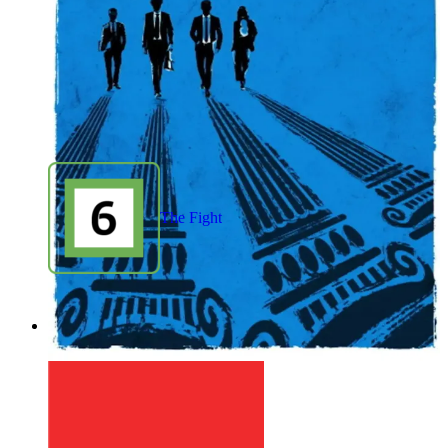
The Fight
1