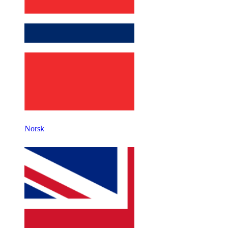
Norsk