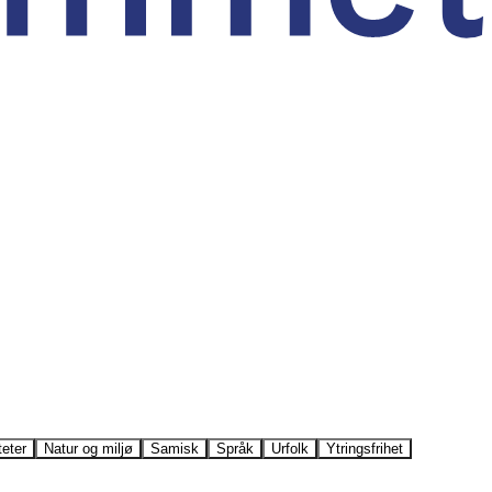
teter
Natur og miljø
Samisk
Språk
Urfolk
Ytringsfrihet