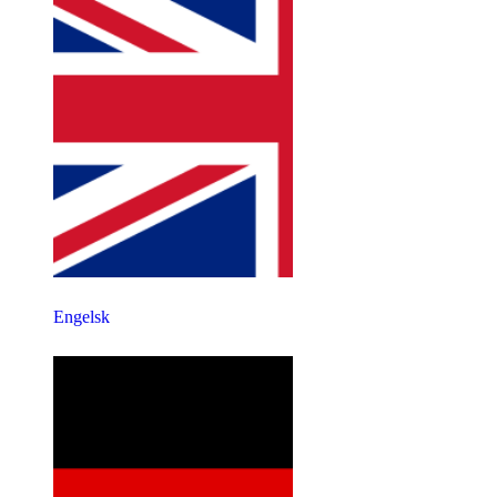
Engelsk