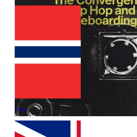
Norsk