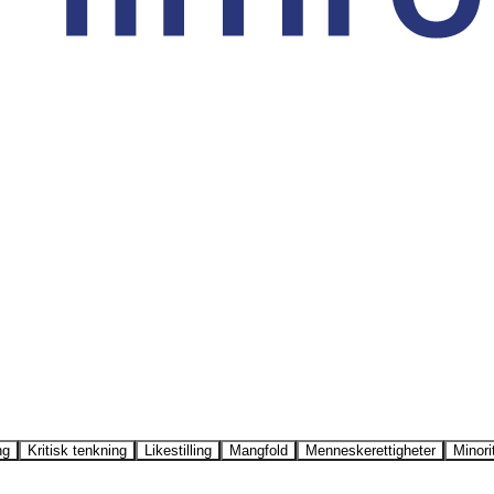
ng
Kritisk tenkning
Likestilling
Mangfold
Menneskerettigheter
Minori