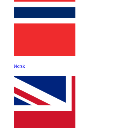
Norsk