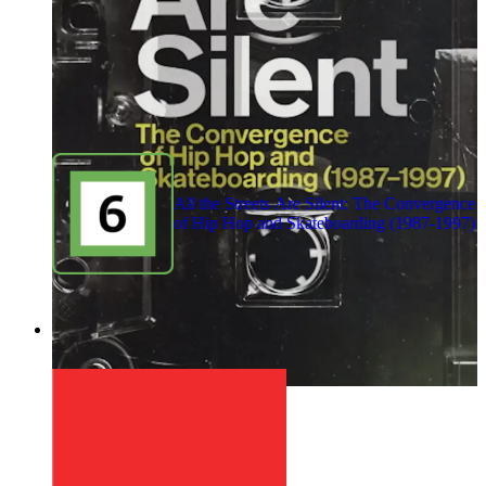
All the Streets Are Silent: The Convergence
of Hip Hop and Skateboarding (1987-1997)
1