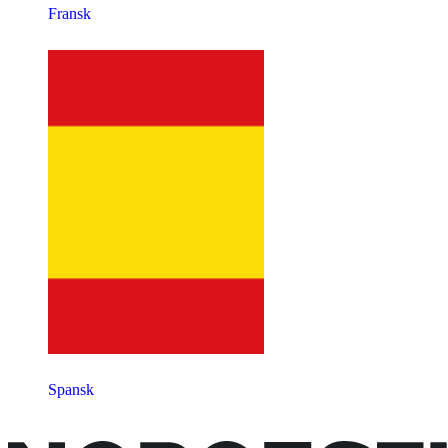
Fransk
Spansk