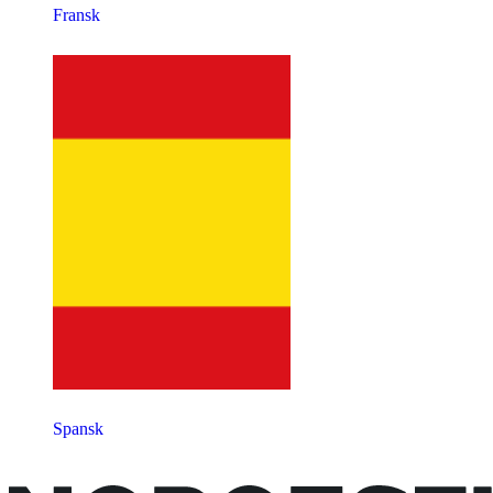
Fransk
Spansk