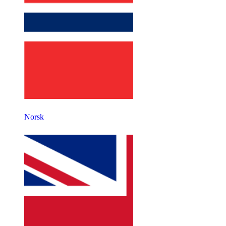
Norsk