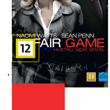
Fair Game
1