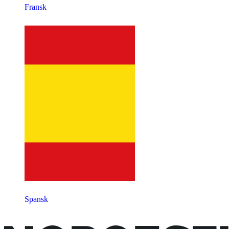
Fransk
Spansk