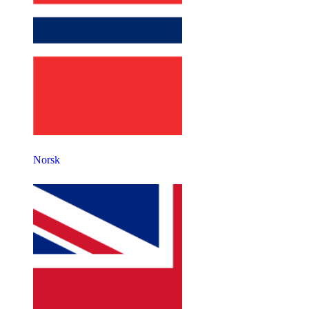
Norsk