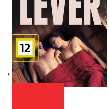
Mens vi lever
1