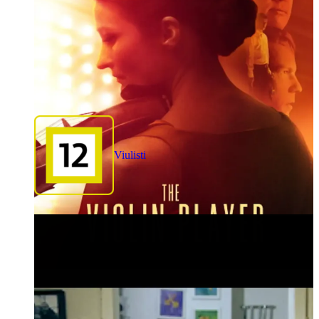
Viulisti