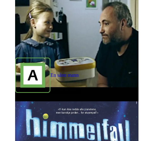
En sånn mann