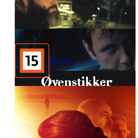
Øyenstikker