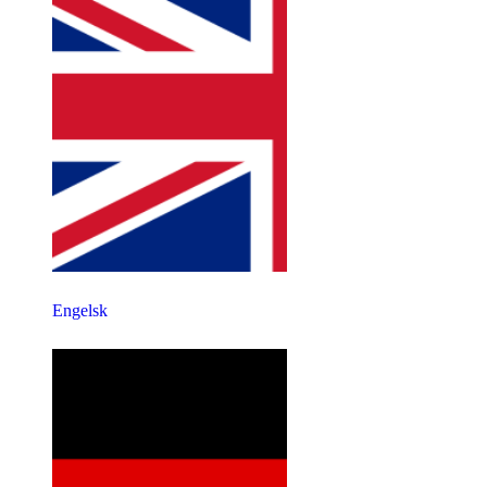
Engelsk