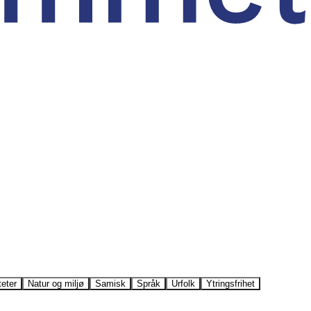
teter
Natur og miljø
Samisk
Språk
Urfolk
Ytringsfrihet