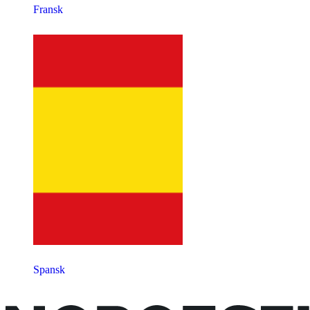
Fransk
Spansk