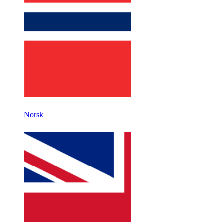
Norsk