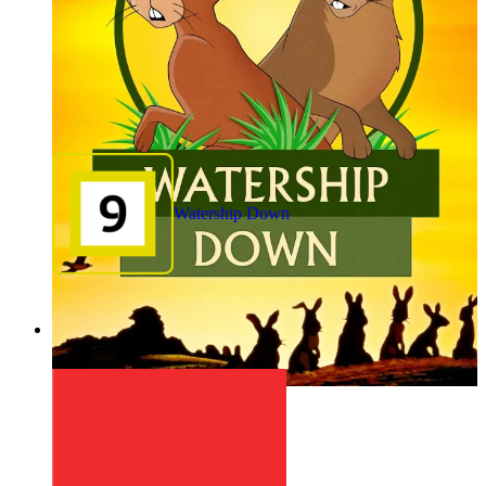
Watership Down
1