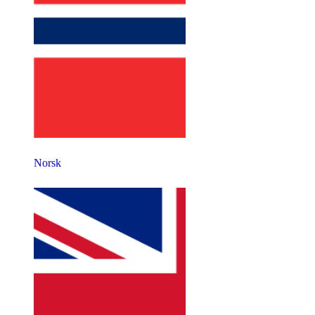
Norsk