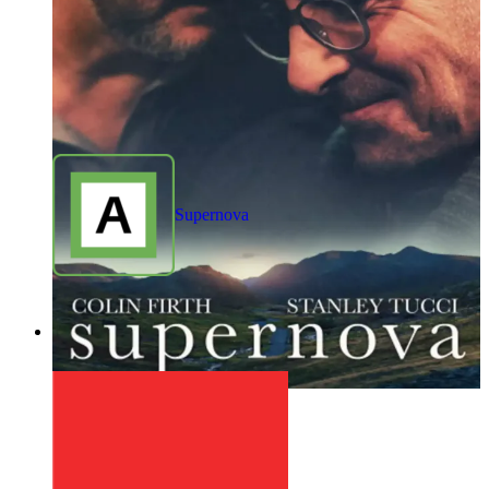
Supernova
1