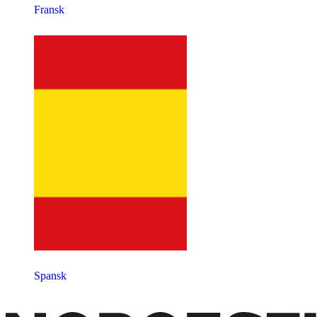
Fransk
Spansk