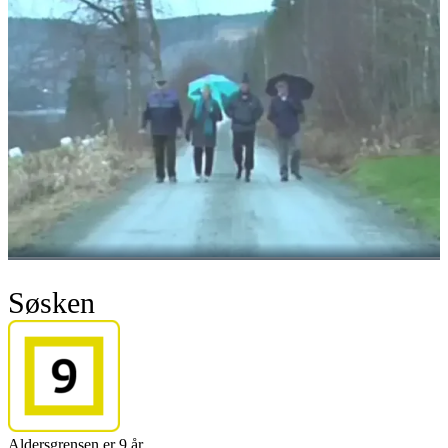
Søsken
Aldersgrensen er 9 år