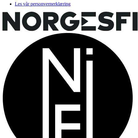
Les vår personvernerklæring