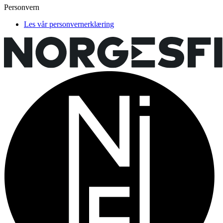
Personvern
Les vår personvernerklæring