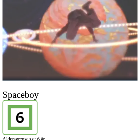
Spaceboy
Aldersgrensen er 6 år