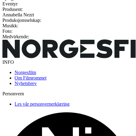
Eventyr
Produsent:
Annabella Nezri
Produksjonsselskap:
Musikk:
Foto:
Medvirkende:
INFO
Norgesfilm
Om Filmrommet
Nyhetsbrev
Personvern
Les vår personvernerklæring