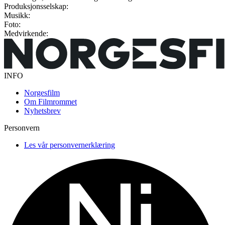
Produksjonsselskap:
Musikk:
Foto:
Medvirkende:
INFO
Norgesfilm
Om Filmrommet
Nyhetsbrev
Personvern
Les vår personvernerklæring