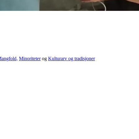
angfold,
Minoriteter
og
Kulturarv og tradisjoner