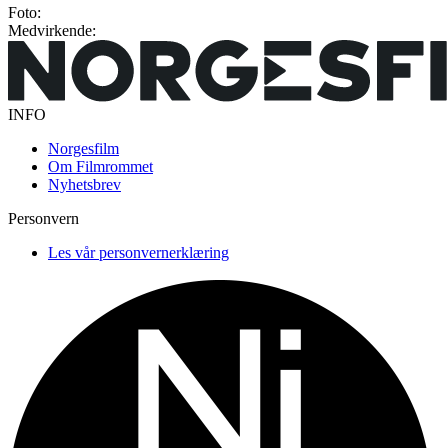
Foto:
Medvirkende:
INFO
Norgesfilm
Om Filmrommet
Nyhetsbrev
Personvern
Les vår personvernerklæring