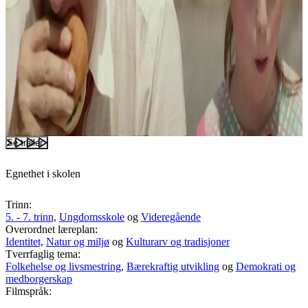
Se trailer
Egnethet i skolen
Trinn:
5. - 7. trinn,
Ungdomsskole
og
Videregående
Overordnet læreplan:
Identitet,
Natur og miljø
og
Kulturarv og tradisjoner
Tverrfaglig tema:
Folkehelse og livsmestring,
Bærekraftig utvikling
og
Demokrati og
medborgerskap
Filmspråk: