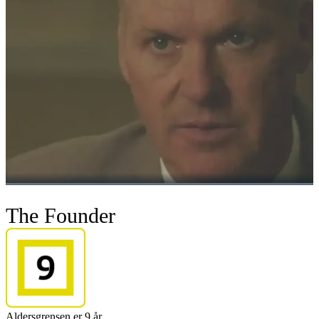
The Founder
Aldersgrensen er 9 år