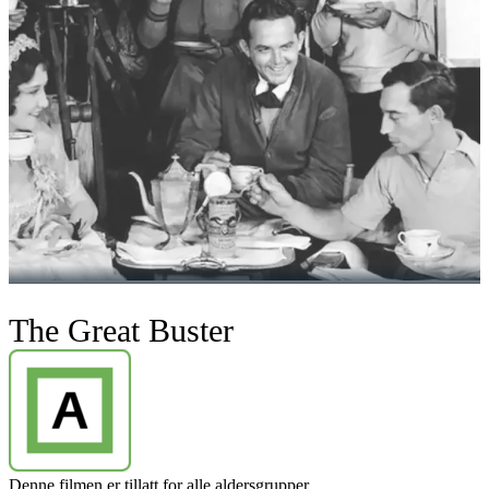
The Great Buster
Denne filmen er tillatt for alle aldersgrupper