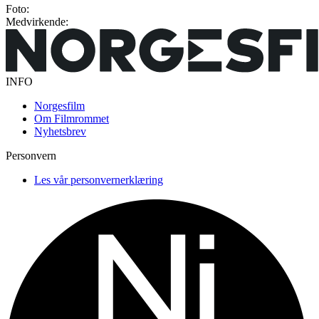
Foto:
Medvirkende:
INFO
Norgesfilm
Om Filmrommet
Nyhetsbrev
Personvern
Les vår personvernerklæring