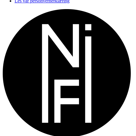
Les vår personvernerklæring