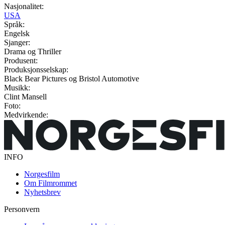
Nasjonalitet:
USA
Språk:
Engelsk
Sjanger:
Drama og Thriller
Produsent:
Produksjonsselskap:
Black Bear Pictures og Bristol Automotive
Musikk:
Clint Mansell
Foto:
Medvirkende:
INFO
Norgesfilm
Om Filmrommet
Nyhetsbrev
Personvern