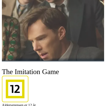
The Imitation Game
Aldersgrensen er 12 år