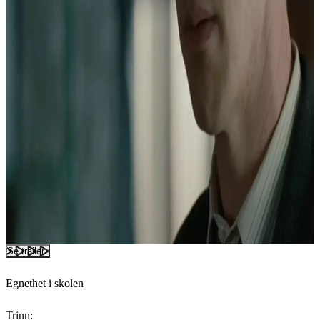
Se trailer
Egnethet i skolen
Trinn: