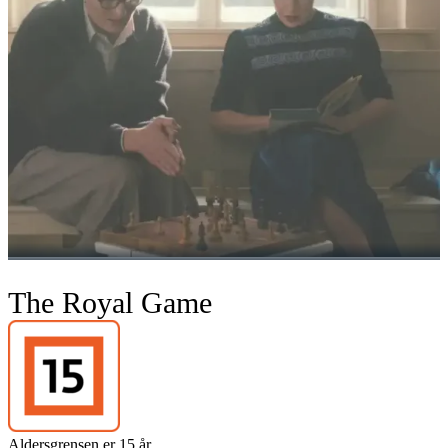
The Royal Game
Aldersgrensen er 15 år