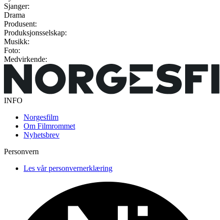
Sjanger:
Drama
Produsent:
Produksjonsselskap:
Musikk:
Foto:
Medvirkende:
INFO
Norgesfilm
Om Filmrommet
Nyhetsbrev
Personvern
Les vår personvernerklæring