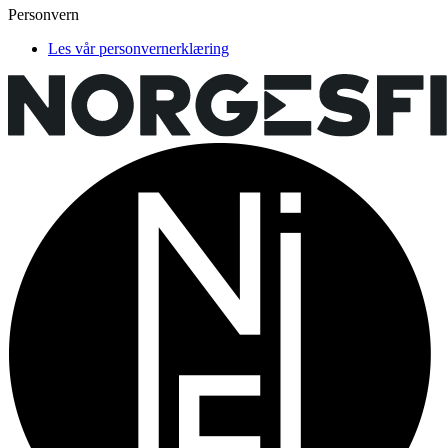
Personvern
Les vår personvernerklæring