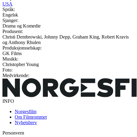
USA
Språk:
Engelsk
Sjanger:
Drama og Komedie
Produsent:
Christi Dembrowski, Johnny Depp, Graham King, Robert Kravis
og Anthony Rhulen
Produksjonsselskap:
GK Films
Musikk:
Christopher Young
Foto:
Medvirkende:
INFO
Norgesfilm
Om Filmrommet
Nyhetsbrev
Personvern