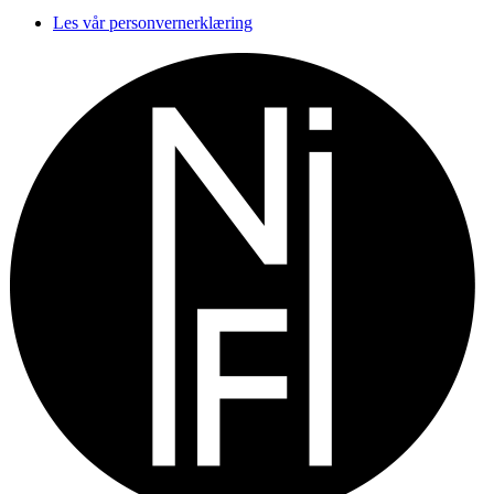
Les vår personvernerklæring