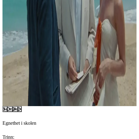
Se trailer
Egnethet i skolen
Trinn: