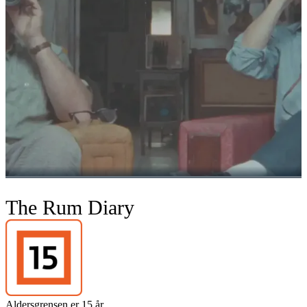
The Rum Diary
Aldersgrensen er 15 år