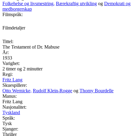
Folkehelse og livsmestring,
Bærekraftig utvikling
og
Demokrati og
medborgerskap
Filmspråk:
Filmdetaljer
Tittel:
The Testament of Dr. Mabuse
År:
1933
Varighet:
2 timer og 2 minutter
Regi:
Fritz Lang
Skuespillere:
Otto Wernicke,
Rudolf Klein-Rogge
og
Thomy Bourdelle
Manus:
Fritz Lang
Nasjonalitet:
Tyskland
Språk:
Tysk
Sjanger:
Thriller