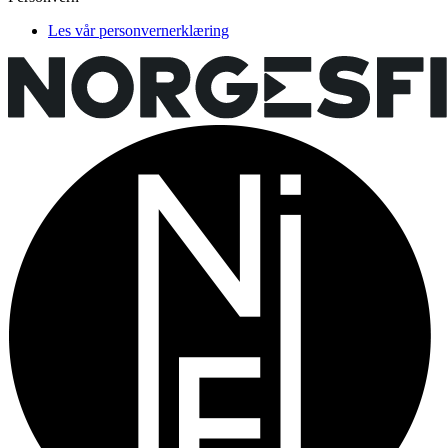
Les vår personvernerklæring