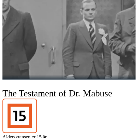
The Testament of Dr. Mabuse
Aldersgrensen er 15 år