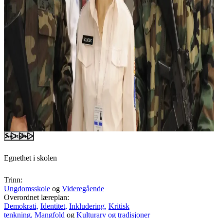
Se trailer
Egnethet i skolen
Trinn:
Ungdomsskole
og
Videregående
Overordnet læreplan:
Demokrati,
Identitet,
Inkludering,
Kritisk
tenkning,
Mangfold
og
Kulturarv og tradisjoner