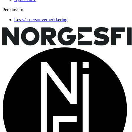
Personvern
Les vår personvernerklæring