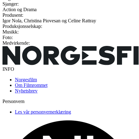
Sjanger:
Action og Drama
Produsent:
Igor Nola, Christina Piovesan og Celine Rattray
Produksjonsselskap:
Musikk:
Foto:
Medvirkende:
INFO
Norgesfilm
Om Filmrommet
Nyhetsbrev
Personvern
Les vår personvernerklæring