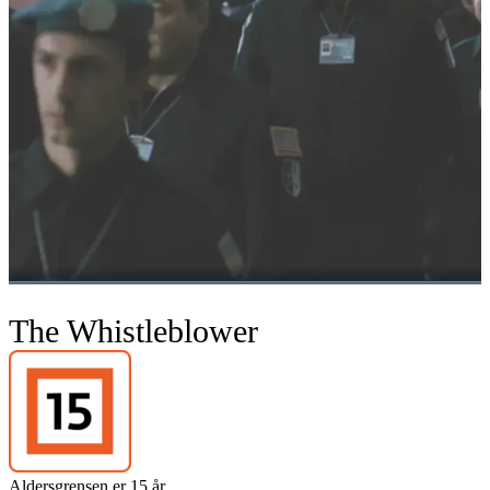
The Whistleblower
Aldersgrensen er 15 år