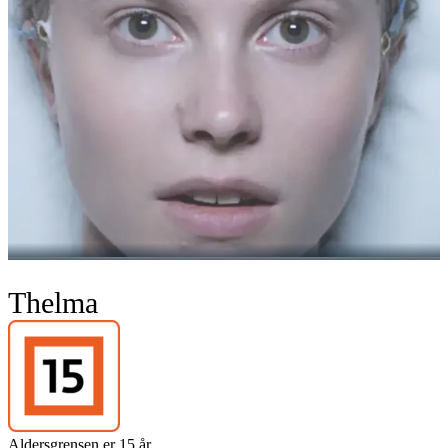
Thelma
Aldersgrensen er 15 år