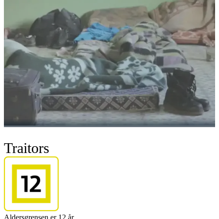
Traitors
Aldersgrensen er 12 år