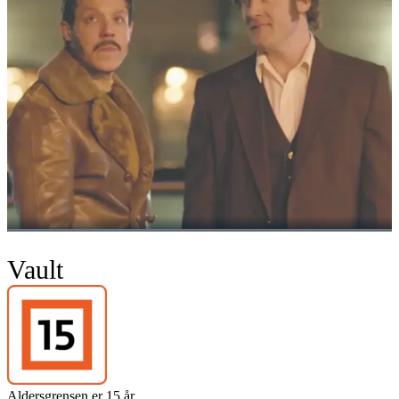
Vault
Aldersgrensen er 15 år